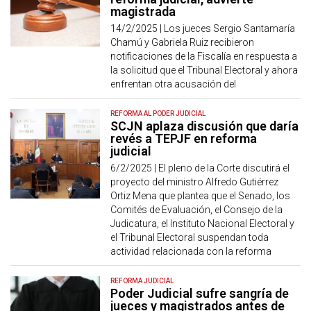
magistrada
14/2/2025 |
Los jueces Sergio Santamaría
Chamú y Gabriela Ruiz recibieron
notificaciones de la Fiscalía en respuesta a
la solicitud que el Tribunal Electoral y ahora
enfrentan otra acusación del
REFORMA AL PODER JUDICIAL
SCJN aplaza discusión que daría
revés a TEPJF en reforma
judicial
6/2/2025 |
El pleno de la Corte discutirá el
proyecto del ministro Alfredo Gutiérrez
Ortiz Mena que plantea que el Senado, los
Comités de Evaluación, el Consejo de la
Judicatura, el Instituto Nacional Electoral y
el Tribunal Electoral suspendan toda
actividad relacionada con la reforma
REFORMA JUDICIAL
Poder Judicial sufre sangría de
jueces y magistrados antes de