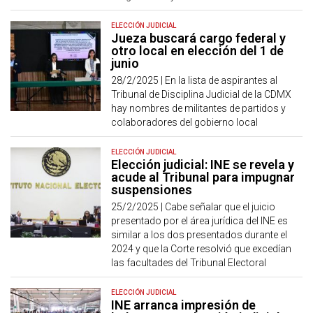
ELECCIÓN JUDICIAL
Jueza buscará cargo federal y
otro local en elección del 1 de
junio
28/2/2025 |
En la lista de aspirantes al
Tribunal de Disciplina Judicial de la CDMX
hay nombres de militantes de partidos y
colaboradores del gobierno local
ELECCIÓN JUDICIAL
Elección judicial: INE se revela y
acude al Tribunal para impugnar
suspensiones
25/2/2025 |
Cabe señalar que el juicio
presentado por el área jurídica del INE es
similar a los dos presentados durante el
2024 y que la Corte resolvió que excedían
las facultades del Tribunal Electoral
ELECCIÓN JUDICIAL
INE arranca impresión de