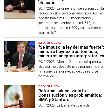
elección
30/1/2025 |
La dimensión se aprecia con la
reducción en el personal adscrito al PJF: en
agosto había mil 655 magistrados y
jueces; en septiembre eran mil 612, en
octubre bajaron a mil 609 y en noviembre
eran mil 571
ELECCIÓN JUDICIAL
"Se impuso la ley del más fuerte":
ministro Laynez tras tómbola;
ministros aceptan interpretar ley
29/1/2025 |
Mónica Soto explicó que una
elección no debe detenerse por un amparo,
“imagínense la gravedad de que esto se
normalice”
ELECCIÓN JUDICIAL
Reforma judicial viola la
Constitución y es problemática:
BMA y Stanford
30/1/2025 |
La Barra Mexicana de