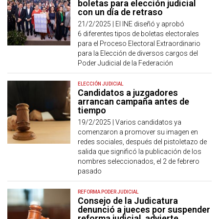
boletas para elección judicial
con un día de retraso
21/2/2025 |
El INE diseñó y aprobó
6 diferentes tipos de boletas electorales
para el Proceso Electoral Extraordinario
para la Elección de diversos cargos del
Poder Judicial de la Federación
ELECCIÓN JUDICIAL
Candidatos a juzgadores
arrancan campaña antes de
tiempo
19/2/2025 |
Varios candidatos ya
comenzaron a promover su imagen en
redes sociales, después del pistoletazo de
salida que significó la publicación de los
nombres seleccionados, el 2 de febrero
pasado
REFORMA PODER JUDICIAL
Consejo de la Judicatura
denunció a jueces por suspender
reforma judicial, advierte