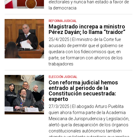
electorales y nunca han estado a favor de
la democracia
REFORMA JUDICIAL
Magistrado increpa a ministro
Pérez Dayán; lo llama “traidor”
25/4/2025 |
El ministro de la Corte fue
acusado de permitir que el gobierno se
quedara con los fideicomisos que, en
parte, se formaron con ahorros de los
trabajadores
ELECCIÓN JUDICIAL
Con reforma judicial hemos
entrado al periodo de la
Constitución secuestrada:
experto
27/3/2025 |
El abogado Arturo Pueblita
quien ahora forma parte de la Academia
Mexicana de Jurisprudencia y Legislación,
alertó que la desaparición de los órganos
constitucionales autónomos también