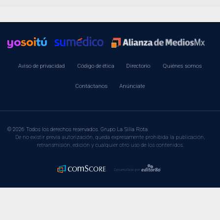
Aviso de privacidad
Código de ética
Directorio
Quiénes somos
Contáctanos
Anúnciate
© 2026 Todos los derechos reservados. Grupo La Silla Rota.
De no existir previa autorización, queda expresamente prohibida la publicación,
retransmisión, edición y cualquier otro uso de los contenidos.
Desarrollado por