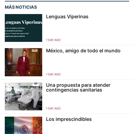
MÁS NOTICIAS
Lenguas Viperinas
1 DAY AGO
México, amigo de todo el mundo
1 DAY AGO
Una propuesta para atender
contingencias sanitarias
1 DAY AGO
Los imprescindibles