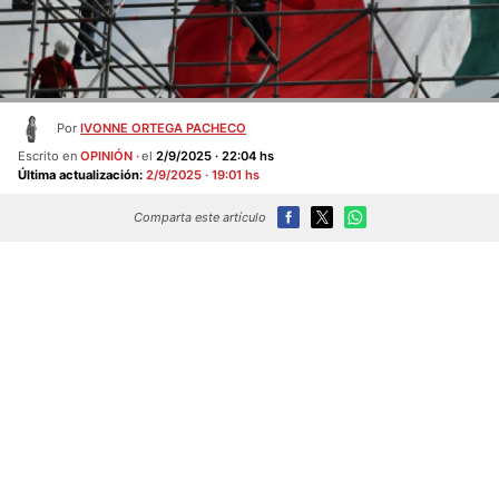
Por
IVONNE ORTEGA PACHECO
Escrito en
OPINIÓN
el
2/9/2025 · 22:04 hs
Última actualización:
2/9/2025 · 19:01 hs
Comparta este artículo