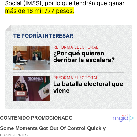
Social (IMSS), por lo que tendrán que ganar
más de 16 mil 777 pesos.
TE PODRÍA INTERESAR
REFORMA ELECTORAL
¿Por qué quieren
derribar la escalera?
REFORMA ELECTORAL
La batalla electoral que
viene