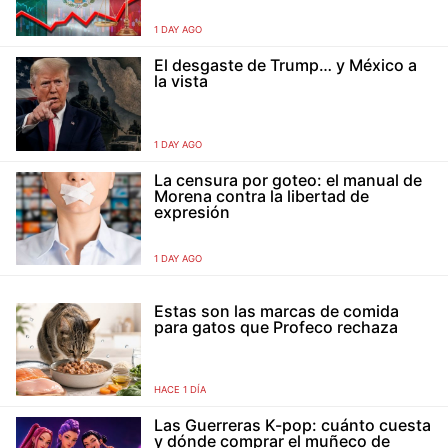
1 DAY AGO
El desgaste de Trump… y México a
la vista
1 DAY AGO
La censura por goteo: el manual de
Morena contra la libertad de
expresión
1 DAY AGO
Estas son las marcas de comida
para gatos que Profeco rechaza
HACE 1 DÍA
Las Guerreras K-pop: cuánto cuesta
y dónde comprar el muñeco de