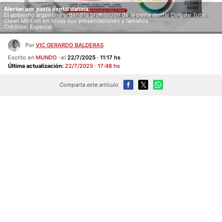
Alertan por pasta dental dañina.
El gobierno argentino ordenó la prohibición de la pasta dental Colgate Total
Clean Mint en en todas sus presentaciones y tamaños
Créditos: Especial
Por
VIC GERARDO BALDERAS
Escrito en
MUNDO
el
22/7/2025 · 11:17 hs
Última actualización:
22/7/2025 · 17:48 hs
Comparta este artículo