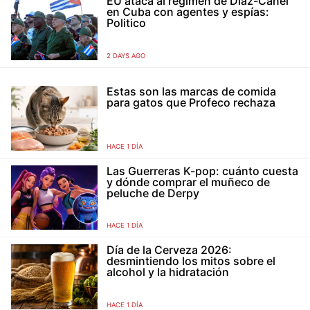
EU ataca al régimen de Díaz-Canel
en Cuba con agentes y espías:
Politico
2 DAYS AGO
Estas son las marcas de comida
para gatos que Profeco rechaza
HACE 1 DÍA
Las Guerreras K-pop: cuánto cuesta
y dónde comprar el muñeco de
peluche de Derpy
HACE 1 DÍA
Día de la Cerveza 2026:
desmintiendo los mitos sobre el
alcohol y la hidratación
HACE 1 DÍA