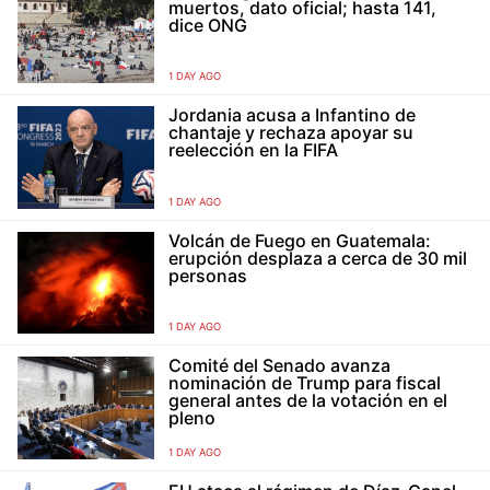
muertos, dato oficial; hasta 141,
dice ONG
1 DAY AGO
Jordania acusa a Infantino de
chantaje y rechaza apoyar su
reelección en la FIFA
1 DAY AGO
Volcán de Fuego en Guatemala:
erupción desplaza a cerca de 30 mil
personas
1 DAY AGO
Comité del Senado avanza
nominación de Trump para fiscal
general antes de la votación en el
pleno
1 DAY AGO