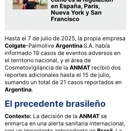
en España, París,
Nueva York y San
Francisco
Hasta el 7 de julio de 2025, la propia empresa
Colgate
-Palmolive
Argentina
S.A. había
informado 19 casos de eventos adversos en
el territorio nacional, y el área de
Cosmetovigilancia de la
ANMAT
recibió dos
reportes adicionales hasta el 15 de julio,
sumando un total de 21 casos reportados en
Argentina
.
El precedente brasileño
Contexto:
La decisión de la
ANMAT
se
enmarca en una alerta sanitaria internacional,
con un importante antecedente en
Brasil
. La