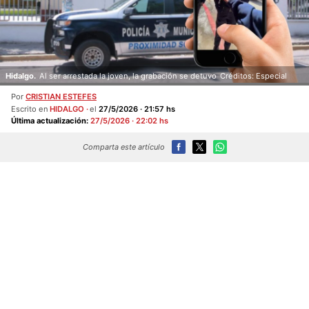
Hidalgo.
Al ser arrestada la joven, la grabación se detuvo
Créditos: Especial
Por
CRISTIAN ESTEFES
Escrito en
HIDALGO
el
27/5/2026 · 21:57 hs
Última actualización:
27/5/2026 · 22:02 hs
Comparta este artículo