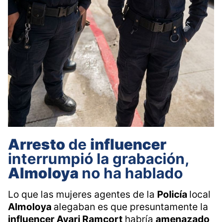
Arresto
de
influencer
interrumpió la grabación,
Almoloya
no ha hablado
Lo que las mujeres agentes de la
Policía
local
Almoloya
alegaban es que presuntamente la
influencer Ayari Ramcort
habría
amenazado