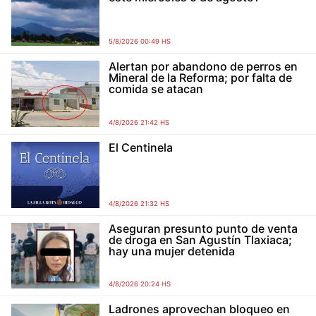
5/8/2026 00:49 HS
Alertan por abandono de perros en
Mineral de la Reforma; por falta de
comida se atacan
4/8/2026 21:42 HS
El Centinela
4/8/2026 21:32 HS
Aseguran presunto punto de venta
de droga en San Agustín Tlaxiaca;
hay una mujer detenida
4/8/2026 20:24 HS
Ladrones aprovechan bloqueo en