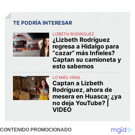
TE PODRÍA INTERESAR
LIZBETH RODRÍGUEZ
¿Lizbeth Rodríguez
regresa a Hidalgo para
“cazar” más Infieles?
Captan su camioneta y
esto sabemos
LO MÁS VIRAL
Captan a Lizbeth
Rodríguez, ahora de
mesera en Huasca; ¿ya
no deja YouTube? |
VIDEO