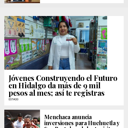
Jóvenes Construyendo el Futuro
en Hidalgo da más de 9 mil
pesos al mes; así te registras
ESTADO
Menchaca anuncia
inversiones para Huehuetla y