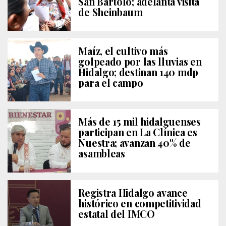
San Bartolo; adelanta visita
de Sheinbaum
Maíz, el cultivo más
golpeado por las lluvias en
Hidalgo; destinan 140 mdp
para el campo
Más de 15 mil hidalguenses
participan en La Clínica es
Nuestra; avanzan 40% de
asambleas
Registra Hidalgo avance
histórico en competitividad
estatal del IMCO