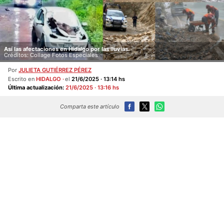
Así las afectaciones en Hidalgo por las lluvias.
Créditos: Collage Fotos Especiales
Por
JULIETA GUTIÉRREZ PÉREZ
Escrito en
HIDALGO
el
21/6/2025 · 13:14 hs
Última actualización:
21/6/2025 · 13:16 hs
Comparta este artículo