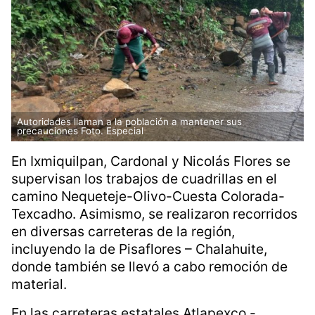
Autoridades llaman a la población a mantener sus
precauciones Foto. Especial
En Ixmiquilpan, Cardonal y Nicolás Flores se
supervisan los trabajos de cuadrillas en el
camino Nequeteje-Olivo-Cuesta Colorada-
Texcadho. Asimismo, se realizaron recorridos
en diversas carreteras de la región,
incluyendo la de Pisaflores – Chalahuite,
donde también se llevó a cabo remoción de
material.
En las carreteras estatales Atlapexco -