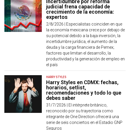
Incertidumbre por reforma
judicial frena capacidad de
crecimiento de la economía:
expertos
2/8/2026 |
Especialistas coinciden en que
la economía mexicana crece por debajo de
su potencial debido a la baja inversión, la
incertidumbre jurídica, el aumento de la
deuda y la carga financiera de Pemex;
factores que limitan el desarrollo, la
productividad y la generación de empleo en
el país
HARRY STYLES
Harry Styles en CDMX: fechas,
horarios, setlist,
recomendaciones y todo lo que
debes saber
31/7/2026 |
El intérprete británico,
reconocido por su trayectoria como
integrante de One Direction ofrecerá una
serie de seis conciertos en el Estadio GNP
Seguros