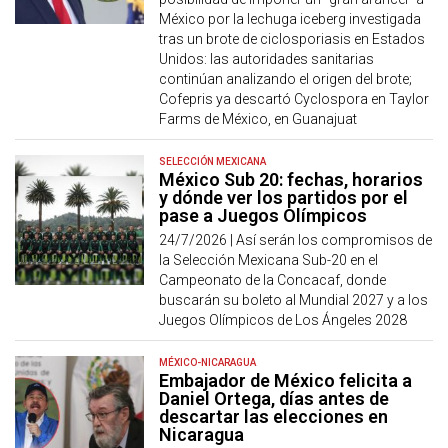
México por la lechuga iceberg investigada
tras un brote de ciclosporiasis en Estados
Unidos: las autoridades sanitarias
continúan analizando el origen del brote;
Cofepris ya descartó Cyclospora en Taylor
Farms de México, en Guanajuat
SELECCIÓN MEXICANA
México Sub 20: fechas, horarios
y dónde ver los partidos por el
pase a Juegos Olímpicos
24/7/2026 |
Así serán los compromisos de
la Selección Mexicana Sub-20 en el
Campeonato de la Concacaf, donde
buscarán su boleto al Mundial 2027 y a los
Juegos Olímpicos de Los Ángeles 2028
MÉXICO-NICARAGUA
Embajador de México felicita a
Daniel Ortega, días antes de
descartar las elecciones en
Nicaragua