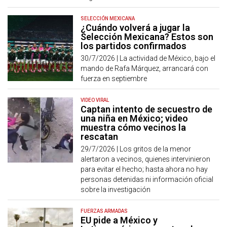
SELECCIÓN MEXICANA
¿Cuándo volverá a jugar la
Selección Mexicana? Estos son
los partidos confirmados
30/7/2026 |
La actividad de México, bajo el
mando de Rafa Márquez, arrancará con
fuerza en septiembre
VIDEO VIRAL
Captan intento de secuestro de
una niña en México; video
muestra cómo vecinos la
rescatan
29/7/2026 |
Los gritos de la menor
alertaron a vecinos, quienes intervinieron
para evitar el hecho; hasta ahora no hay
personas detenidas ni información oficial
sobre la investigación
FUERZAS ARMADAS
EU pide a México y