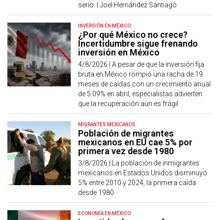
serio. | Joel Hernández Santiago
INVERSIÓN EN MÉXICO
¿Por qué México no crece?
Incertidumbre sigue frenando
inversión en México
4/8/2026 |
A pesar de que la inversión fija
bruta en México rompió una racha de 19
meses de caídas con un crecimiento anual
de 5.09% en abril, especialistas advierten
que la recuperación aún es frágil
MIGRANTES MEXICANOS
Población de migrantes
mexicanos en EU cae 5% por
primera vez desde 1980
3/8/2026 |
La población de inmigrantes
mexicanos en Estados Unidos disminuyó
5% entre 2010 y 2024, la primera caída
desde 1980
ECONOMÍA EN MÉXICO