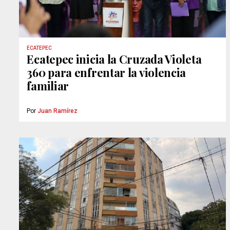
ECATEPEC
Ecatepec inicia la Cruzada Violeta
360 para enfrentar la violencia
familiar
Por
Juan Ramírez