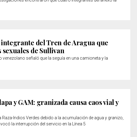
nvestigaciones encontraron que cuatro integrantes del anexo la
 integrante del Tren de Aragua que
 sexuales de Sullivan
o venezolano señaló que la seguía en una camioneta y la
alapa y GAM: granizada causa caos vial y
La Raza-Indios Verdes debido a la acumulación de agua y granizo,
vocó la interrupción del servicio en la Línea 5