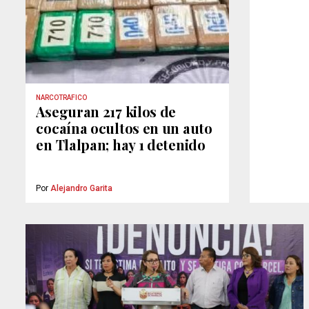
NARCOTRÁFICO
Aseguran 217 kilos de
cocaína ocultos en un auto
en Tlalpan; hay 1 detenido
Por
Alejandro Garita