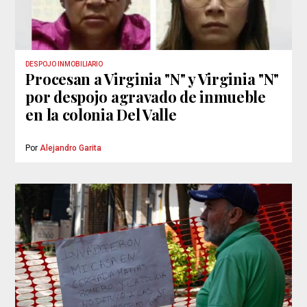
DESPOJO INMOBILIARIO
Procesan a Virginia "N" y Virginia "N"
por despojo agravado de inmueble
en la colonia Del Valle
Por
Alejandro Garita