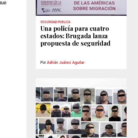
que
SEGURIDAD PÚBLICA
Una policía para cuatro
estados: Brugada lanza
propuesta de seguridad
Por
Adrián Juárez Aguilar