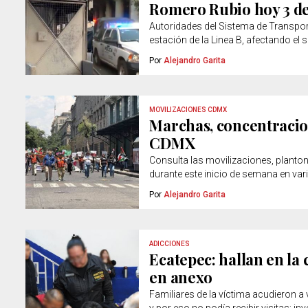
Romero Rubio hoy 3 de
Autoridades del Sistema de Transpo
estación de la Linea B, afectando el
Por
Alejandro Garita
MOVILIZACIONES CDMX
Marchas, concentracion
CDMX
Consulta las movilizaciones, planto
durante este inicio de semana en vario
Por
Alejandro Garita
ADICCIONES
Ecatepec: hallan en la 
en anexo
Familiares de la víctima acudieron a v