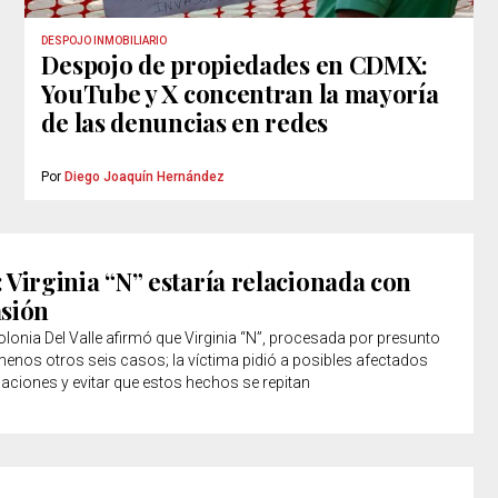
DESPOJO INMOBILIARIO
Despojo de propiedades en CDMX:
YouTube y X concentran la mayoría
de las denuncias en redes
Por
Diego Joaquín Hernández
: Virginia “N” estaría relacionada con
asión
colonia Del Valle afirmó que Virginia “N”, procesada por presunto
menos otros seis casos; la víctima pidió a posibles afectados
gaciones y evitar que estos hechos se repitan