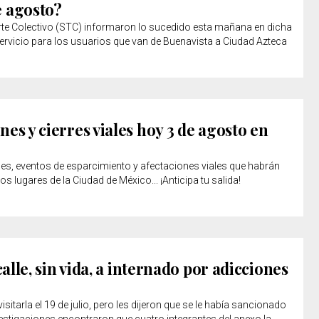
 agosto?
rte Colectivo (STC) informaron lo sucedido esta mañana en dicha
 servicio para los usuarios que van de Buenavista a Ciudad Azteca
es y cierres viales hoy 3 de agosto en
nes, eventos de esparcimiento y afectaciones viales que habrán
s lugares de la Ciudad de México... ¡Anticipa tu salida!
calle, sin vida, a internado por adicciones
isitarla el 19 de julio, pero les dijeron que se le había sancionado