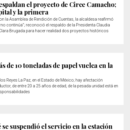
respaldan el proyecto de Circe Camacho;
ital y la primera
 la Asamblea de Rendición de Cuentas, la alcaldesa reafirmó
rno continúa”; reconoció el respaldo de la Presidenta Claudia
Clara Brugada para hacer realidad dos proyectos históricos
s de 10 toneladas de papel vuelca en la
 los Reyes La Paz, en el Estado de México; hay afectación
nductor, de entre 20 a 25 años de edad, de la pesada unidad está en
responsabilidades
e suspendió el servicio en la estación