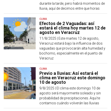
durante la tarde, pero habrá momentos de
lluvia, aquí de decimos entre que horas
CLIMA
Efectos de 2 Vaguadas: así
estará el clima hoy martes 12 de
agosto en Veracruz
11/8/2025 |
Este martes 12 de agosto,
Veracruz estará bajo la influencia de dos
vaguadas que provocarán alta humedad y
bochorno, especialmente en el puerto de
Veracruz
CLIMA
Previo a lluvias: Así estará el
clima en Veracruz este domingo
10 de agosto
9/8/2025 |
El clima este domingo 10 de
agosto será mayormente soleado y sin
probabilidad de precipitaciones. Aquí te
contamos cuándo volverán las lluvias