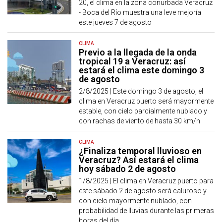
20, el clima en la zona conurbada Veracruz
- Boca del Río muestra una leve mejoría
este jueves 7 de agosto
CLIMA
Previo a la llegada de la onda
tropical 19 a Veracruz: así
estará el clima este domingo 3
de agosto
2/8/2025 |
Este domingo 3 de agosto, el
clima en Veracruz puerto será mayormente
estable, con cielo parcialmente nublado y
con rachas de viento de hasta 30 km/h
CLIMA
¿Finaliza temporal lluvioso en
Veracruz? Así estará el clima
hoy sábado 2 de agosto
1/8/2025 |
El clima en Veracruz puerto para
este sábado 2 de agosto será caluroso y
con cielo mayormente nublado, con
probabilidad de lluvias durante las primeras
horas del día