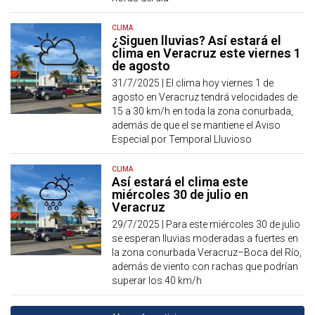
CLIMA
¿Siguen lluvias? Así estará el
clima en Veracruz este viernes 1
de agosto
31/7/2025 |
El clima hoy viernes 1 de
agosto en Veracruz tendrá velocidades de
15 a 30 km/h en toda la zona conurbada,
además de que el se mantiene el Aviso
Especial por Temporal Lluvioso
CLIMA
Así estará el clima este
miércoles 30 de julio en
Veracruz
29/7/2025 |
Para este miércoles 30 de julio
se esperan lluvias moderadas a fuertes en
la zona conurbada Veracruz–Boca del Río,
además de viento con rachas que podrían
superar los 40 km/h