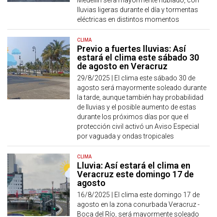
Medellín será mayormente nublado, con
lluvias ligeras durante el día y tormentas
eléctricas en distintos momentos
CLIMA
Previo a fuertes lluvias: Así
estará el clima este sábado 30
de agosto en Veracruz
29/8/2025 |
El clima este sábado 30 de
agosto será mayormente soleado durante
la tarde, aunque también hay probabilidad
de lluvias y el posible aumento de estas
durante los próximos días por que el
protección civil activó un Aviso Especial
por vaguada y ondas tropicales
CLIMA
Lluvia: Así estará el clima en
Veracruz este domingo 17 de
agosto
16/8/2025 |
El clima este domingo 17 de
agosto en la zona conurbada Veracruz -
Boca del Río, será mayormente soleado