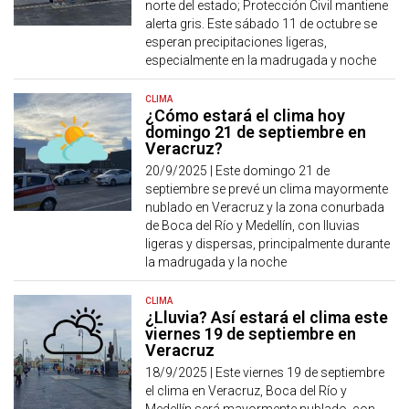
norte del estado; Protección Civil mantiene
alerta gris. Este sábado 11 de octubre se
esperan precipitaciones ligeras,
especialmente en la madrugada y noche
CLIMA
¿Cómo estará el clima hoy
domingo 21 de septiembre en
Veracruz?
20/9/2025 |
Este domingo 21 de
septiembre se prevé un clima mayormente
nublado en Veracruz y la zona conurbada
de Boca del Río y Medellín, con lluvias
ligeras y dispersas, principalmente durante
la madrugada y la noche
CLIMA
¿Lluvia? Así estará el clima este
viernes 19 de septiembre en
Veracruz
18/9/2025 |
Este viernes 19 de septiembre
el clima en Veracruz, Boca del Río y