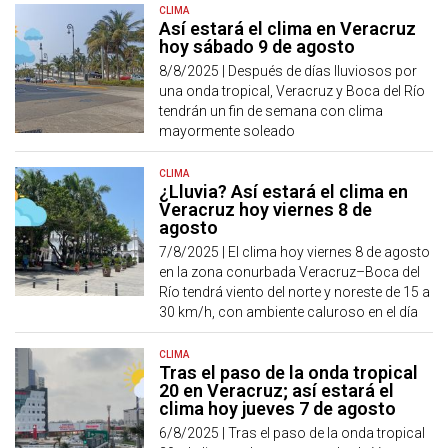
CLIMA
Así estará el clima en Veracruz
hoy sábado 9 de agosto
8/8/2025 |
Después de días lluviosos por
una onda tropical, Veracruz y Boca del Río
tendrán un fin de semana con clima
mayormente soleado
CLIMA
¿Lluvia? Así estará el clima en
Veracruz hoy viernes 8 de
agosto
7/8/2025 |
El clima hoy viernes 8 de agosto
en la zona conurbada Veracruz–Boca del
Río tendrá viento del norte y noreste de 15 a
30 km/h, con ambiente caluroso en el día
CLIMA
Tras el paso de la onda tropical
20 en Veracruz; así estará el
clima hoy jueves 7 de agosto
6/8/2025 |
Tras el paso de la onda tropical