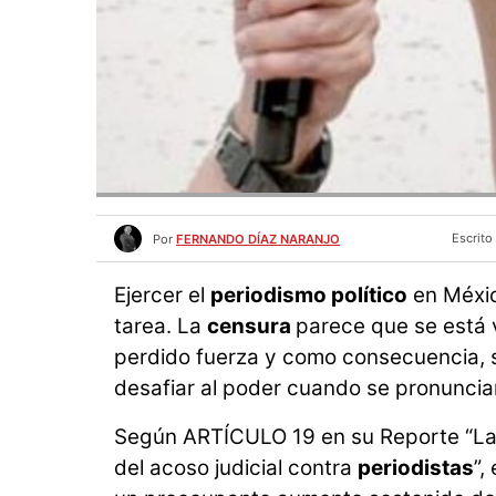
Escrito
Por
FERNANDO DÍAZ NARANJO
Ejercer el
periodismo político
en Méxic
tarea. La
censura
parece que se está v
perdido fuerza y como consecuencia, 
desafiar al poder cuando se pronuncian
Según ARTÍCULO 19 en su Reporte “L
del acoso judicial contra
periodistas
”,