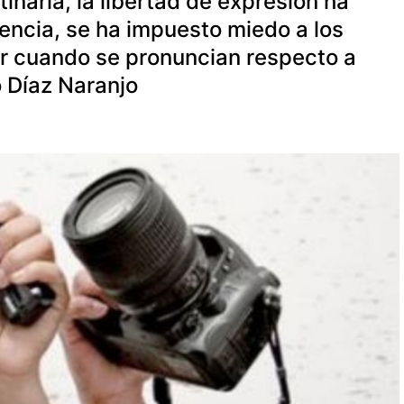
inaria, la libertad de expresión ha
ncia, se ha impuesto miedo a los
r cuando se pronuncian respecto a
o Díaz Naranjo