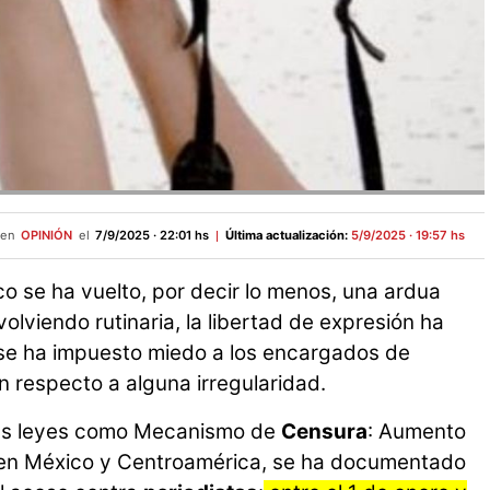
 en
OPINIÓN
el
7/9/2025 · 22:01 hs
Última actualización:
5/9/2025 · 19:57 hs
o se ha vuelto, por decir lo menos, una ardua
olviendo rutinaria, la libertad de expresión ha
se ha impuesto miedo a los encargados de
 respecto a alguna irregularidad.
as leyes como Mecanismo de
Censura
: Aumento
 en México y Centroamérica, se ha documentado