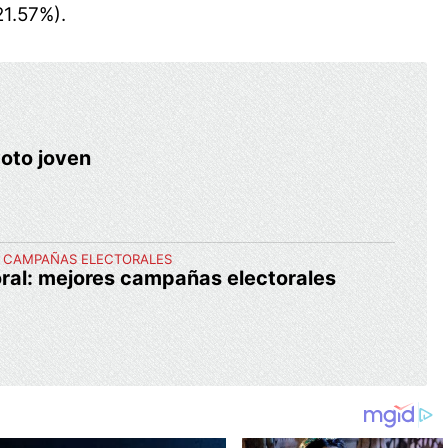
(21.57%).
voto joven
, CAMPAÑAS ELECTORALES
ral: mejores campañas electorales