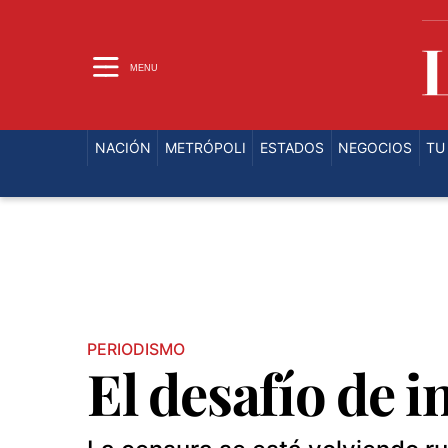
NACIÓN
METRÓPOLI
ESTADOS
NEGOCI
LA CADERA DE EVA
MENU
NACIÓN
METRÓPOLI
ESTADOS
NEGOCIOS
TU
PERIODISMO
El desafío de 