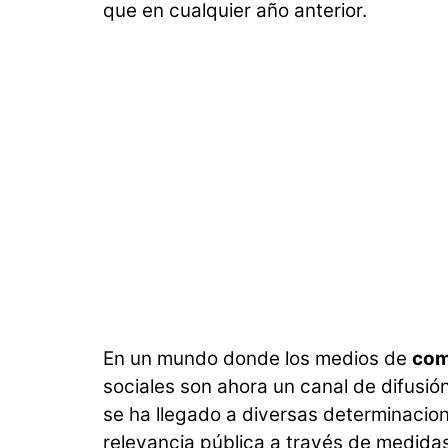
que en cualquier año anterior.
En un mundo donde los medios de
com
sociales son ahora un canal de difusió
se ha llegado a diversas determinacio
relevancia pública a través de medidas