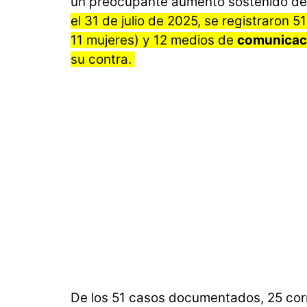
un preocupante aumento sostenido de
el 31 de julio de 2025, se registraron 5
11 mujeres) y 12 medios de
comunicac
su contra.
De los 51 casos documentados, 25 corre