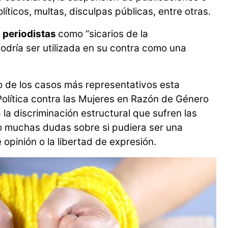
íticos, multas, disculpas públicas, entre otras.
a
periodistas
como “sicarios de la
podría ser utilizada en su contra como una
no de los casos más representativos esta
 Política contra las Mujeres en Razón de Género
la discriminación estructural que sufren las
o muchas dudas sobre si pudiera ser una
 opinión o la libertad de expresión.