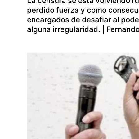
La censura se está volviendo rut
perdido fuerza y como consecue
encargados de desafiar al pode
alguna irregularidad. | Fernand