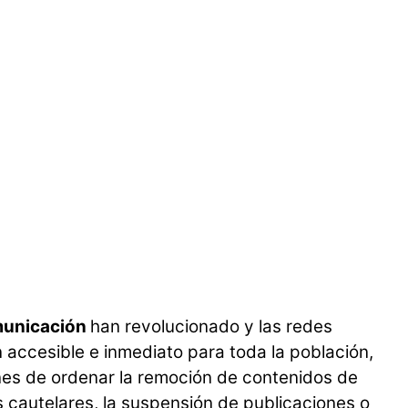
unicación
han revolucionado y las redes
n accesible e inmediato para toda la población,
nes de ordenar la remoción de contenidos de
 cautelares, la suspensión de publicaciones o