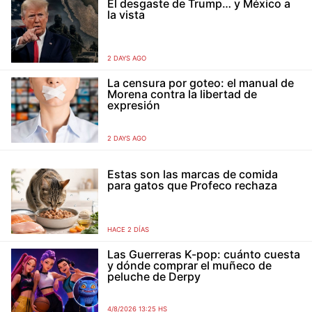
El desgaste de Trump… y México a
la vista
2 DAYS AGO
La censura por goteo: el manual de
Morena contra la libertad de
expresión
2 DAYS AGO
Estas son las marcas de comida
para gatos que Profeco rechaza
HACE 2 DÍAS
Las Guerreras K-pop: cuánto cuesta
y dónde comprar el muñeco de
peluche de Derpy
4/8/2026 13:25 HS