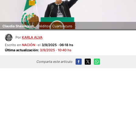
Claudia Sheinbaum.
Créditos: Cuartoscuro
Por
KARLA ALVA
Escrito en
NACIÓN
el
3/9/2025 · 06:18 hs
Última actualización:
3/9/2025 · 10:40 hs
Comparta este artículo