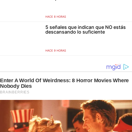
HACE 8 HORAS
5 señales que indican que NO estás
descansando lo suficiente
HACE 9 HORAS