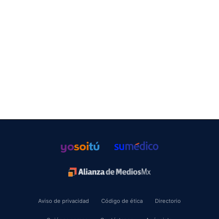
Aviso de privacidad
Código de ética
Directorio