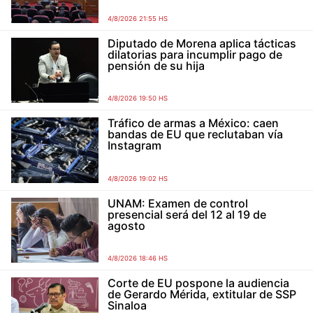
4/8/2026 21:55 HS
Diputado de Morena aplica tácticas
dilatorias para incumplir pago de
pensión de su hija
4/8/2026 19:50 HS
Tráfico de armas a México: caen
bandas de EU que reclutaban vía
Instagram
4/8/2026 19:02 HS
UNAM: Examen de control
presencial será del 12 al 19 de
agosto
4/8/2026 18:46 HS
Corte de EU pospone la audiencia
de Gerardo Mérida, extitular de SSP
Sinaloa