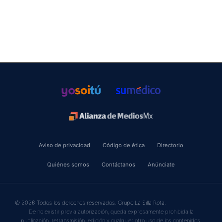
Aviso de privacidad
Código de ética
Directorio
Quiénes somos
Contáctanos
Anúnciate
© 2026 Todos los derechos reservados. Grupo La Silla Rota.
De no existir previa autorización, queda expresamente prohibida la
publicación, retransmisión, edición y cualquier otro uso de los contenidos.