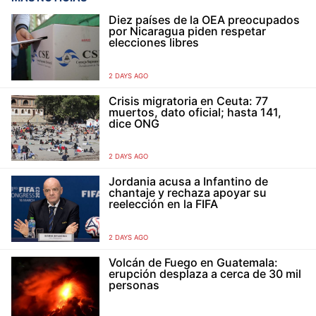
Diez países de la OEA preocupados
por Nicaragua piden respetar
elecciones libres
2 DAYS AGO
Crisis migratoria en Ceuta: 77
muertos, dato oficial; hasta 141,
dice ONG
2 DAYS AGO
Jordania acusa a Infantino de
chantaje y rechaza apoyar su
reelección en la FIFA
2 DAYS AGO
Volcán de Fuego en Guatemala:
erupción desplaza a cerca de 30 mil
personas