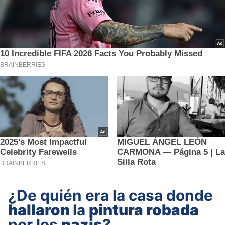
¿De quién era la casa donde
hallaron
la
pintura robada
por los
nazis
?