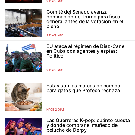
2 DAYS AGO
Comité del Senado avanza
nominación de Trump para fiscal
general antes de la votación en el
pleno
2 DAYS AGO
EU ataca al régimen de Díaz-Canel
en Cuba con agentes y espías:
Politico
2 DAYS AGO
Estas son las marcas de comida
para gatos que Profeco rechaza
HACE 2 DÍAS
Las Guerreras K-pop: cuánto cuesta
y dónde comprar el muñeco de
peluche de Derpy