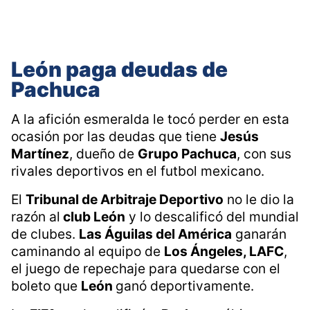
León paga deudas de
Pachuca
A la afición esmeralda le tocó perder en esta
ocasión por las deudas que tiene
Jesús
Martínez
, dueño de
Grupo Pachuca
, con sus
rivales deportivos en el futbol mexicano.
El
Tribunal de Arbitraje Deportivo
no le dio la
razón al
club León
y lo descalificó del mundial
de clubes.
Las Águilas del América
ganarán
caminando al equipo de
Los Ángeles, LAFC
,
el juego de repechaje para quedarse con el
boleto que
León
ganó deportivamente.