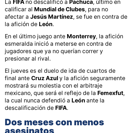
La
FIFA
no descalificó a
Pachuca
, último en
calificar al
Mundial de Clubes
, para no
afectar a
Jesús Martínez
, se fue en contra de
la afición de
León
.
En el último juego ante
Monterrey
, la afición
esmeralda inició a meterse en contra de
jugadores que ya no querían correr y
presionar al rival.
El jueves es el duelo de ida de cuartos de
final ante
Cruz Azul
y la afición seguramente
mostrará su molestia con el arbitraje
mexicano, que será el reflejo de la
Femexfut
,
la cual nunca defendió a
León
ante la
descalificación de
FIFA
.
Dos meses con menos
asesinatos