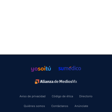
Aviso de privacidad
Código de ética
Directorio
Quiénes somos
Contáctanos
Anúnciate