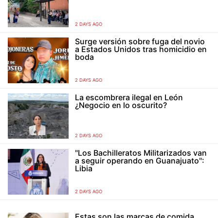
2 DAYS AGO
Surge versión sobre fuga del novio
a Estados Unidos tras homicidio en
boda
2 DAYS AGO
La escombrera ilegal en León
¿Negocio en lo oscurito?
2 DAYS AGO
"Los Bachilleratos Militarizados van
a seguir operando en Guanajuato":
Libia
2 DAYS AGO
Estas son las marcas de comida