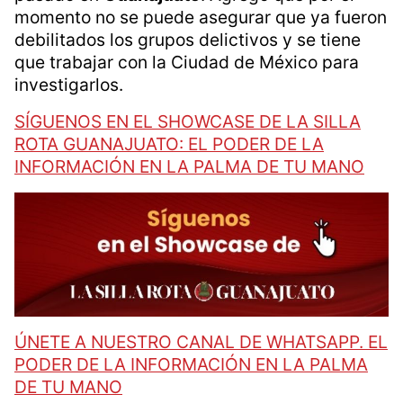
momento no se puede asegurar que ya fueron
debilitados los grupos delictivos y se tiene
que trabajar con la Ciudad de México para
investigarlos.
SÍGUENOS EN EL SHOWCASE DE LA SILLA
ROTA GUANAJUATO: EL PODER DE LA
INFORMACIÓN EN LA PALMA DE TU MANO
ÚNETE A NUESTRO CANAL DE WHATSAPP. EL
PODER DE LA INFORMACIÓN EN LA PALMA
DE TU MANO