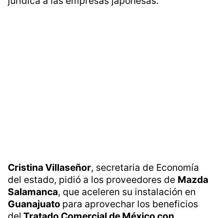
jurídica a las empresas japonesas.
Cristina Villaseñor
, secretaria de Economía
del estado, pidió a los proveedores de
Mazda
Salamanca
, que aceleren su instalación en
Guanajuato
para aprovechar los beneficios
del
Tratado Comercial de México con