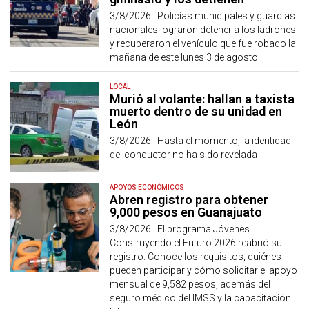
3/8/2026 |
Policías municipales y guardias
nacionales lograron detener a los ladrones
y recuperaron el vehículo que fue robado la
mañana de este lunes 3 de agosto
LOCAL
Murió al volante: hallan a taxista
muerto dentro de su unidad en
León
3/8/2026 |
Hasta el momento, la identidad
del conductor no ha sido revelada
APOYOS ECONÓMICOS
Abren registro para obtener
9,000 pesos en Guanajuato
3/8/2026 |
El programa Jóvenes
Construyendo el Futuro 2026 reabrió su
registro. Conoce los requisitos, quiénes
pueden participar y cómo solicitar el apoyo
mensual de 9,582 pesos, además del
seguro médico del IMSS y la capacitación