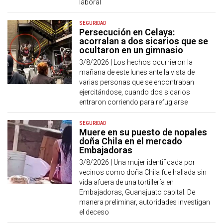
laboral
SEGURIDAD
Persecución en Celaya:
acorralan a dos sicarios que se
ocultaron en un gimnasio
3/8/2026 |
Los hechos ocurrieron la
mañana de este lunes ante la vista de
varias personas que se encontraban
ejercitándose, cuando dos sicarios
entraron corriendo para refugiarse
SEGURIDAD
Muere en su puesto de nopales
doña Chila en el mercado
Embajadoras
3/8/2026 |
Una mujer identificada por
vecinos como doña Chila fue hallada sin
vida afuera de una tortillería en
Embajadoras, Guanajuato capital. De
manera preliminar, autoridades investigan
el deceso