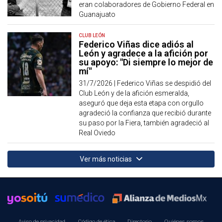
eran colaboradores de Gobierno Federal en
Guanajuato
CLUB LEÓN
Federico Viñas dice adiós al
León y agradece a la afición por
su apoyo: "Di siempre lo mejor de
mí"
31/7/2026 |
Federico Viñas se despidió del
Club León y de la afición esmeralda,
aseguró que deja esta etapa con orgullo
agradeció la confianza que recibió durante
su paso por la Fiera, también agradeció al
Real Oviedo
Ver más noticias
Aviso de privacidad
Código de ética
Directorio
Quiénes somos