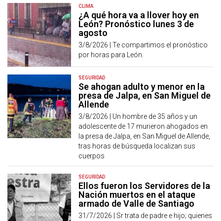
CLIMA
¿A qué hora va a llover hoy en
León? Pronóstico lunes 3 de
agosto
3/8/2026 |
Te compartimos el pronóstico
por horas para León.
SEGURIDAD
Se ahogan adulto y menor en la
presa de Jalpa, en San Miguel de
Allende
3/8/2026 |
Un hombre de 35 años y un
adolescente de 17 murieron ahogados en
la presa de Jalpa, en San Miguel de Allende,
tras horas de búsqueda localizan sus
cuerpos
SEGURIDAD
Ellos fueron los Servidores de la
Nación muertos en el ataque
armado de Valle de Santiago
31/7/2026 |
Sr trata de padre e hijo; quienes