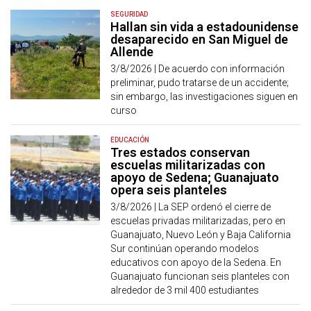
SEGURIDAD
Hallan sin vida a estadounidense
desaparecido en San Miguel de
Allende
3/8/2026 |
De acuerdo con información
preliminar, pudo tratarse de un accidente;
sin embargo, las investigaciones siguen en
curso
EDUCACIÓN
Tres estados conservan
escuelas militarizadas con
apoyo de Sedena; Guanajuato
opera seis planteles
3/8/2026 |
La SEP ordenó el cierre de
escuelas privadas militarizadas, pero en
Guanajuato, Nuevo León y Baja California
Sur continúan operando modelos
educativos con apoyo de la Sedena. En
Guanajuato funcionan seis planteles con
alrededor de 3 mil 400 estudiantes