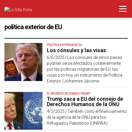
política exterior de EU
POLÍTICA EXTERIOR DE EU
Los cónsules y las visas
6/6/2025 |
Los cónsules de otros países
podrían verse afectados colateralmente
por las políticas migratorias de EU, las
visas son hoy un instrumento de Política
Exterior. | Johannes Jácome
EL REGRESO DE DONALD TRUMP
Trump saca a EU del consejo de
Derechos Humanos de la ONU
4/2/2025 |
También cortó el financiamiento
de la agencia de la ONU para los
Refugiados Palestinos (UNRWA)