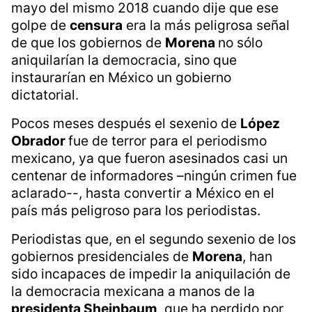
mayo del mismo 2018 cuando dije que ese
golpe de
censura
era la más peligrosa señal
de que los gobiernos de
Morena
no sólo
aniquilarían la democracia, sino que
instaurarían en México un gobierno
dictatorial.
Pocos meses después el sexenio de
López
Obrador
fue de terror para el periodismo
mexicano, ya que fueron asesinados casi un
centenar de informadores –ningún crimen fue
aclarado--, hasta convertir a México en el
país más peligroso para los periodistas.
Periodistas que, en el segundo sexenio de los
gobiernos presidenciales de
Morena
, han
sido incapaces de impedir la aniquilación de
la democracia mexicana a manos de la
presidenta Sheinbaum
, que ha perdido por