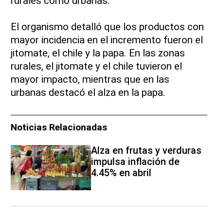
rurales como urbanas.
El organismo detalló que
los productos con
mayor incidencia en el incremento fueron el
jitomate, el chile y la papa. En las zonas
rurales, el jitomate y el chile tuvieron el
mayor impacto, mientras que en las
urbanas destacó el alza en la papa.
Noticias Relacionadas
Alza en frutas y verduras
impulsa inflación de
4.45% en abril