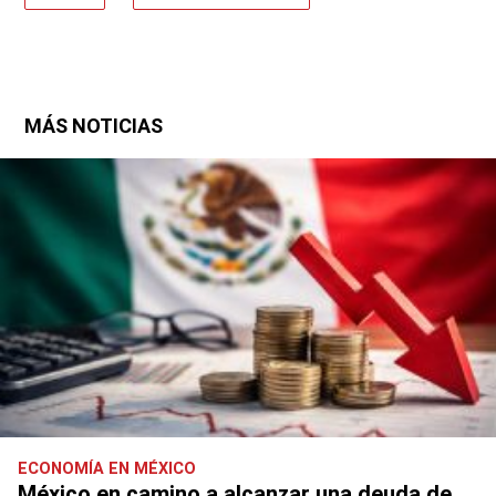
MÁS NOTICIAS
ECONOMÍA EN MÉXICO
México en camino a alcanzar una deuda de