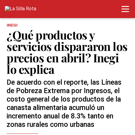
INEGI
¿Qué productos y
servicios dispararon los
precios en abril? Inegi
lo explica
De acuerdo con el reporte, las Líneas
de Pobreza Extrema por Ingresos, el
costo general de los productos de la
canasta alimentaria acumuló un
incremento anual de 8.3% tanto en
zonas rurales como urbanas