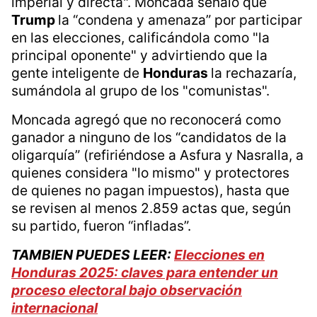
imperial y directa". Moncada señaló que
Trump
la “condena y amenaza” por participar
en las elecciones, calificándola como "la
principal oponente" y advirtiendo que la
gente inteligente de
Honduras
la rechazaría,
sumándola al grupo de los "comunistas".
Moncada agregó que no reconocerá como
ganador a ninguno de los “candidatos de la
oligarquía” (refiriéndose a Asfura y Nasralla, a
quienes considera "lo mismo" y protectores
de quienes no pagan impuestos), hasta que
se revisen al menos 2.859 actas que, según
su partido, fueron “infladas”.
TAMBIEN PUEDES LEER:
Elecciones en
Honduras 2025: claves para entender un
proceso electoral bajo observación
internacional