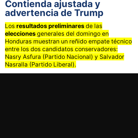
Contienda ajustada y
advertencia de Trump
Los
resultados preliminares
de las
elecciones
generales del domingo en
Honduras muestran un reñido empate técnico
entre los dos candidatos conservadores:
Nasry Asfura (Partido Nacional) y Salvador
Nasralla (Partido Liberal).