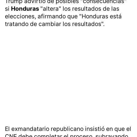
Trump advirtió de posibles "consecuencias"
si
Honduras
"altera" los resultados de las
elecciones, afirmando que "Honduras está
tratando de cambiar los resultados".
El exmandatario republicano insistió en que el
CNE debe completar el proceso, subrayando