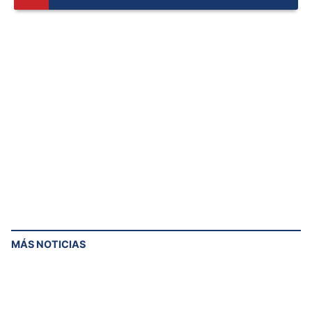
¡Suscríbete a nuestras notificaciones para
recibir las últimas noticias y actualizaciones!