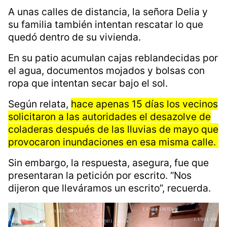
Erik López | LSR
“Hace 15 días también nos
inundamos”
A unas calles de distancia, la señora Delia y
su familia también intentan rescatar lo que
quedó dentro de su vivienda.
En su patio acumulan cajas reblandecidas por
el agua, documentos mojados y bolsas con
ropa que intentan secar bajo el sol.
Según relata,
hace apenas 15 días los vecinos
solicitaron a las autoridades el desazolve de
coladeras después de las lluvias de mayo que
provocaron inundaciones en esa misma calle.