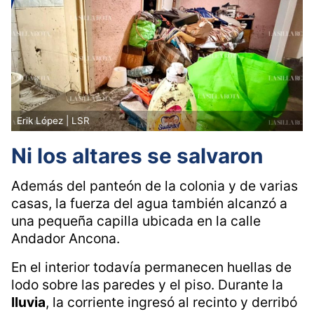
Sin embargo, la respuesta, asegura, fue que
presentaran la petición por escrito. “Nos
dijeron que lleváramos un escrito”, recuerda.
Erik López | LSR
Ni los altares se salvaron
Además del panteón de la colonia y de varias
casas, la fuerza del agua también alcanzó a