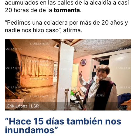
inundaciones
Hoy sus hermanos y nietos la ayudan a retirar
el lodo, muebles y sus pertenencias dañadas,
mientas montículos de granizo siguen
acumulados en las calles de la alcaldía a casi
20 horas de de la
tormenta
.
“Pedimos una coladera por más de 20 años y
nadie nos hizo caso”, afirma.