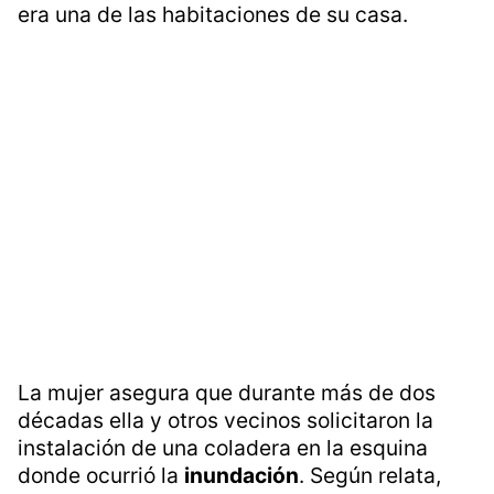
“Estoy frustrada, molesta, enojada y
desilusionada”, dice Rocío mientras su cuñado
retira con una carretilla cargada los
escombros de lo que hasta hace unas horas
era una de las habitaciones de su casa.