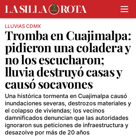
LLUVIAS CDMX
Tromba en Cuajimalpa:
pidieron una coladera y
no los escucharon;
lluvia destruyó casas y
causó socavones
Una histórica tormenta en Cuajimalpa causó
inundaciones severas, destrozos materiales y
el colapso de viviendas; los vecinos
damnificados denuncian que las autoridades
ignoraron sus peticiones de infraestructura y
desazolve por más de 20 años