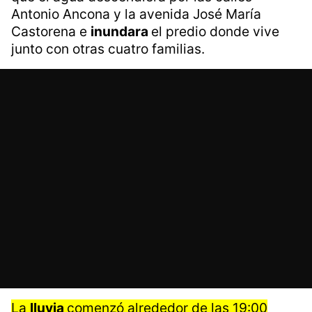
Antonio Ancona y la avenida José María
Castorena e
inundara
el predio donde vive
junto con otras cuatro familias.
La
lluvia
comenzó alrededor de las 19:00