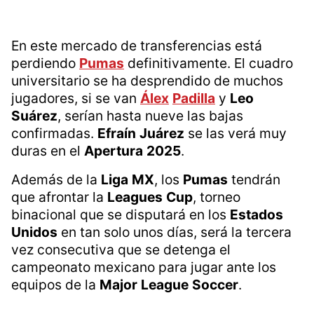
En este mercado de transferencias está
perdiendo
Pumas
definitivamente. El cuadro
universitario se ha desprendido de muchos
jugadores, si se van
Álex
Padilla
y
Leo
Suárez
, serían hasta nueve las bajas
confirmadas.
Efraín
Juárez
se las verá muy
duras en el
Apertura
2025
.
Además de la
Liga
MX
, los
Pumas
tendrán
que afrontar la
Leagues
Cup
, torneo
binacional que se disputará en los
Estados
Unidos
en tan solo unos días, será la tercera
vez consecutiva que se detenga el
campeonato mexicano para jugar ante los
equipos de la
Major
League
Soccer
.