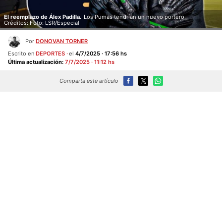
El reemplazo de Álex Padilla.
Los Pumas tendrían un nuevo portero
Créditos: Foto: LSR/Especial
Por
DONOVAN TORNER
Escrito en
DEPORTES
el
4/7/2025 · 17:56 hs
Última actualización:
7/7/2025 · 11:12 hs
Comparta este artículo