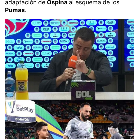
adaptación de
Ospina
al esquema de los
Pumas
.