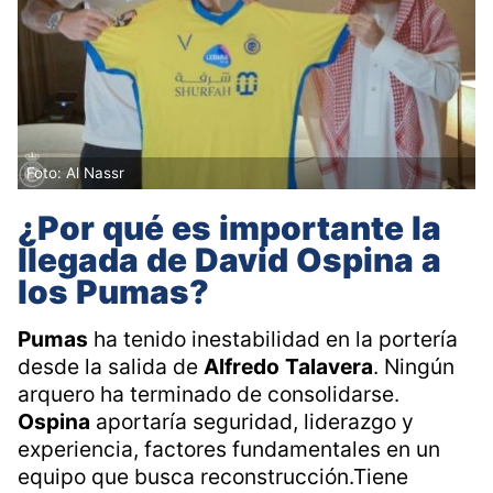
Foto: Al Nassr
¿Por
qué
es
importante
la
llegada
de
David
Ospina
a
los
Pumas?
Pumas
ha tenido inestabilidad en la portería
desde la salida de
Alfredo
Talavera
. Ningún
arquero ha terminado de consolidarse.
Ospina
aportaría seguridad, liderazgo y
experiencia, factores fundamentales en un
equipo que busca reconstrucción.Tiene