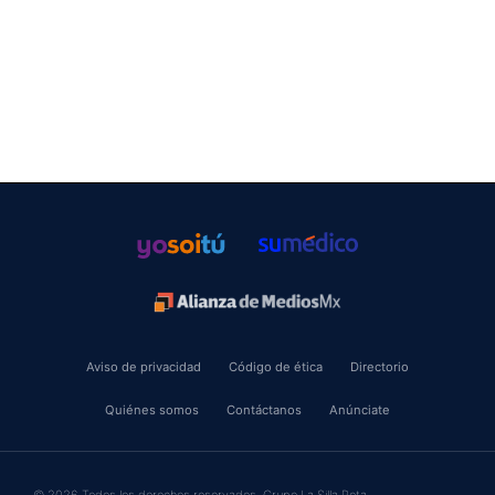
Aviso de privacidad
Código de ética
Directorio
Quiénes somos
Contáctanos
Anúnciate
© 2026 Todos los derechos reservados. Grupo La Silla Rota.