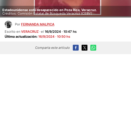
Estadounidense está desaparecido en Poza Rica, Veracruz.
Créditos: Comisión Estatal de Búsqueda Veracruz (CEBV)
Por
FERNANDA MALPICA
Escrito en
VERACRUZ
el
16/9/2024 · 10:47 hs
Última actualización:
16/9/2024 · 10:50 hs
Comparta este artículo