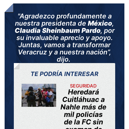
"Agradezco profundamente a
nuestra presidenta de
México
,
Claudia Sheinbaum Pardo
, por
su invaluable aprecio y apoyo.
Juntas, vamos a transformar
Veracruz y a nuestra nación”,
dijo.
TE PODRÍA INTERESAR
SEGURIDAD
Heredará
Cuitláhuac a
Nahle más de
mil policías
de la FC sin