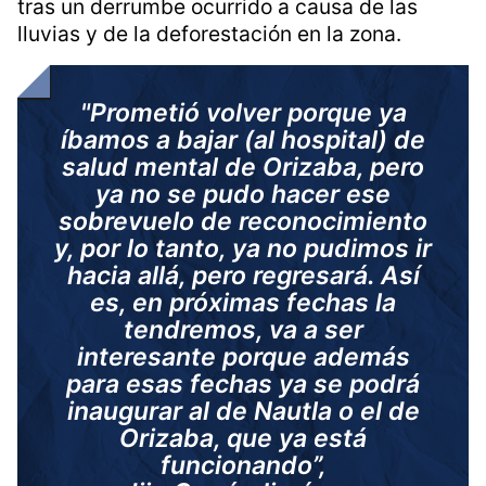
tras un derrumbe ocurrido a causa de las
lluvias y de la deforestación en la zona.
"Prometió volver porque ya
íbamos a bajar (al hospital) de
salud mental de Orizaba, pero
ya no se pudo hacer ese
sobrevuelo de reconocimiento
y, por lo tanto, ya no pudimos ir
hacia allá, pero regresará. Así
es, en próximas fechas la
tendremos, va a ser
interesante porque además
para esas fechas ya se podrá
inaugurar al de Nautla o el de
Orizaba, que ya está
funcionando”,