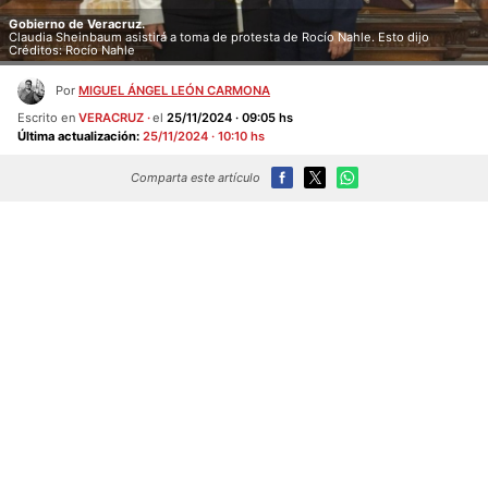
Gobierno de Veracruz.
Claudia Sheinbaum asistirá a toma de protesta de Rocío Nahle. Esto dijo
Créditos: Rocío Nahle
Por
MIGUEL ÁNGEL LEÓN CARMONA
Escrito en
VERACRUZ
el
25/11/2024 · 09:05 hs
Última actualización:
25/11/2024 · 10:10 hs
Comparta este artículo