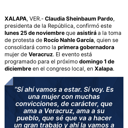
XALAPA
, VER.-
Claudia Sheinbaum Pardo
,
presidenta de la República, confirmó este
lunes 25 de noviembre
que
asistirá
a la toma
de protesta de
Rocío Nahle García
, quien se
consolidará como la
primera gobernadora
mujer de
Veracruz
. El evento está
programado para el próximo
domingo 1 de
diciembre
en el congreso local, en
Xalapa
.
“Sí ahí vamos a estar. Sí voy. Es
una mujer con muchas
convicciones, de carácter, que
ama a Veracruz, ama a su
pueblo, que sé que va a hacer
un gran trabajo y ahí la vamos a