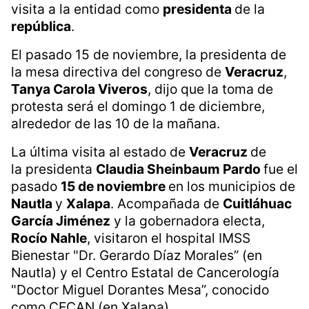
visita a la entidad como
presidenta
de la
república
.
El pasado 15 de noviembre, la presidenta de
la mesa directiva del congreso de
Veracruz
,
Tanya Carola Viveros
, dijo que la toma de
protesta será el domingo 1 de diciembre,
alrededor de las 10 de la mañana.
La última visita al estado de
Veracruz
de
la presidenta
Claudia Sheinbaum Pardo
fue el
pasado
15 de noviembre
en los municipios de
Nautla
y
Xalapa
. Acompañada de
Cuitláhuac
García Jiménez
y la gobernadora electa,
Rocío Nahle
, visitaron el hospital IMSS
Bienestar "Dr. Gerardo Díaz Morales” (en
Nautla) y el Centro Estatal de Cancerología
"Doctor Miguel Dorantes Mesa”, conocido
como CECAN (en Xalapa).