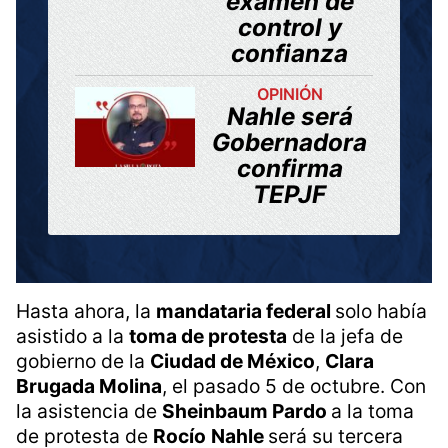
examen de
control y
confianza
OPINIÓN
Nahle será
Gobernadora
confirma
TEPJF
Hasta ahora, la
mandataria federal
solo había
asistido a la
toma de protesta
de la jefa de
gobierno de la
Ciudad de México
,
Clara
Brugada Molina
, el pasado 5 de octubre. Con
la asistencia de
Sheinbaum Pardo
a la toma
de protesta de
Rocío
Nahle
será su tercera