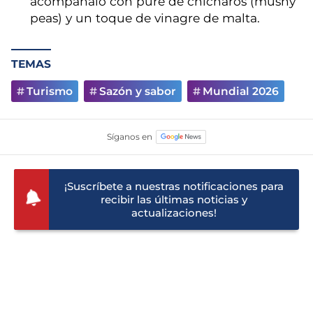
acompáñalo con puré de chícharos (mushy
peas) y un toque de vinagre de malta.
TEMAS
Turismo
Sazón y sabor
Mundial 2026
¡Suscríbete a nuestras notificaciones para
recibir las últimas noticias y
actualizaciones!