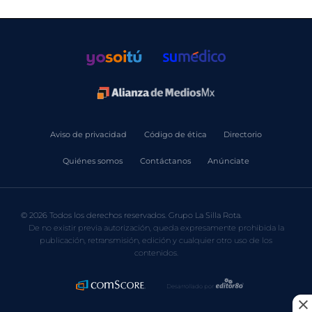
Aviso de privacidad
Código de ética
Directorio
Quiénes somos
Contáctanos
Anúnciate
© 2026 Todos los derechos reservados. Grupo La Silla Rota.
De no existir previa autorización, queda expresamente prohibida la
publicación, retransmisión, edición y cualquier otro uso de los
contenidos.
Desarrollado por