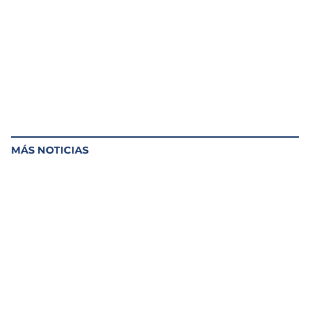
MÁS NOTICIAS