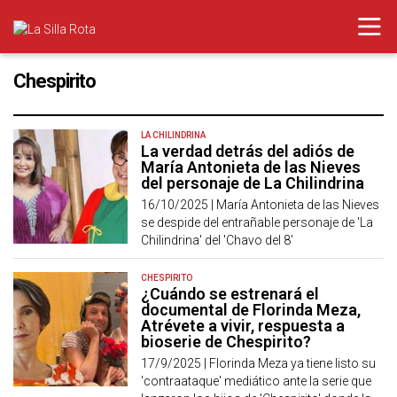
Chespirito
LA CHILINDRINA
La verdad detrás del adiós de
María Antonieta de las Nieves
del personaje de La Chilindrina
16/10/2025 |
María Antonieta de las Nieves
se despide del entrañable personaje de 'La
Chilindrina' del 'Chavo del 8'
CHESPIRITO
¿Cuándo se estrenará el
documental de Florinda Meza,
Atrévete a vivir, respuesta a
bioserie de Chespirito?
17/9/2025 |
Florinda Meza ya tiene listo su
'contraataque' mediático ante la serie que