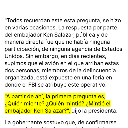
"Todos recuerdan este esta pregunta, se hizo
en varias ocasiones. La respuesta por parte
del embajador Ken Salazar, pública y de
manera directa fue que no había ninguna
participación, de ninguna agencia de Estados
Unidos. Sin embargo, en días recientes,
supimos que el avión en el que arriban estas
dos personas, miembros de la delincuencia
organizada, está expuesto en una feria en
donde el FBI se atribuye este operativo.
"A partir de ahí, la primera pregunta es,
¿Quién miente? ¿Quién mintió? ¿Mintió el
embajador Ken Salazar?",
dijo la presidenta.
La gobernante sostuvo que, de confirmarse