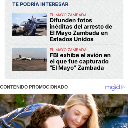
TE PODRÍA INTERESAR
EL MAYO ZAMBADA
Difunden fotos
inéditas del arresto de
El Mayo Zambada en
Estados Unidos
EL MAYO ZAMBADA
FBI exhibe el avión en
el que fue capturado
"El Mayo" Zambada