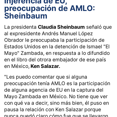
Injerencia de EU,
preocupación de AMLO:
Sheinbaum
La presidenta
Claudia Sheinbaum
señaló que
al expresidente Andrés Manuel López
Obrador le preocupaba la participación de
Estados Unidos en la detención de Ismael "El
Mayo" Zambada, en respuesta a lo difundido
en el libro del otrora embajador de ese país
en México,
Ken Salazar.
"Les puedo comentar que si alguna
preocupación tenía AMLO es la participación
de alguna agencia de EU en la captura del
Mayo Zambada en México. No tiene que ver
con qué va a decir, sino más bien, él puso en
pausa la relación con Ken Salazar porque
nunca quedó claro cómo fue que se llevaron