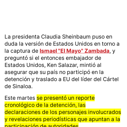
La presidenta Claudia Sheinbaum puso en
duda la versión de Estados Unidos en torno a
la captura de
Ismael "El Mayo" Zambada
, y
preguntó si el entonces embajador de
Estados Unidos, Ken Salazar, mintió al
asegurar que su país no participó en la
detención y traslado a EU del líder del Cártel
de Sinaloa.
Este martes
se presentó un reporte
cronológico de la detención, las
declaraciones de los personajes involucrados
y revelaciones periodísticas que apuntan a la
participación de autoridades