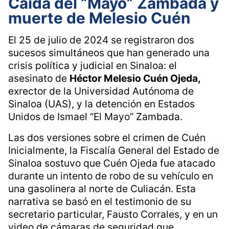
Caída del “Mayo” Zambada y
muerte de Melesio Cuén
El 25 de julio de 2024 se registraron dos
sucesos simultáneos que han generado una
crisis política y judicial en Sinaloa: el
asesinato de
Héctor Melesio Cuén Ojeda,
exrector de la Universidad Autónoma de
Sinaloa (UAS), y la detención en Estados
Unidos de Ismael “El Mayo” Zambada.
Las dos versiones sobre el crimen de Cuén
Inicialmente, la Fiscalía General del Estado de
Sinaloa sostuvo que Cuén Ojeda fue atacado
durante un intento de robo de su vehículo en
una gasolinera al norte de Culiacán. Esta
narrativa se basó en el testimonio de su
secretario particular, Fausto Corrales, y en un
video de cámaras de seguridad que