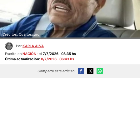
Créditos: Cuartoscuro
Por
KARLA ALVA
Escrito en
NACIÓN
el
7/7/2026 · 08:35 hs
Última actualización:
8/7/2026 · 06:43 hs
Comparta este artículo