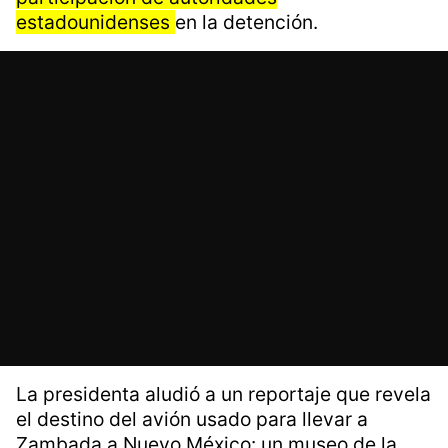
estadounidenses
en la detención.
La presidenta aludió a un reportaje que revela
el destino del avión usado para llevar a
Zambada a Nuevo México: un museo de la