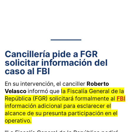
Cancillería pide a FGR
solicitar información del
caso al FBI
En su intervención, el canciller
Roberto
Velasco
informó que
la Fiscalía General de la
República (FGR) solicitará formalmente al
FBI
información adicional para esclarecer el
alcance de su presunta participación en el
operativo.