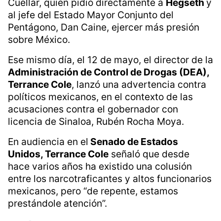
Cuéllar, quien pidió directamente a
Hegseth
y
al jefe del Estado Mayor Conjunto del
Pentágono, Dan Caine, ejercer más presión
sobre México.
Ese mismo día, el 12 de mayo, el director de la
Administración de Control de Drogas (DEA),
Terrance Cole
, lanzó una advertencia contra
políticos mexicanos, en el contexto de las
acusaciones contra el gobernador con
licencia de Sinaloa, Rubén Rocha Moya.
En audiencia en el
Senado de Estados
Unidos, Terrance Cole
señaló que desde
hace varios años ha existido una colusión
entre los narcotraficantes y altos funcionarios
mexicanos, pero “de repente, estamos
prestándole atención”.