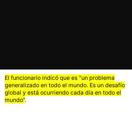
El funcionario indicó que es "un problema
generalizado en todo el mundo. Es un desafío
global y está ocurriendo cada día en todo el
mundo"
.