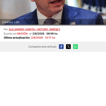
Créditos: LSR.
Por
ALEJANDRO GARITA / ARTURO JIMÉNEZ
Escrito en
NACIÓN
el
2/6/2026 · 09:09 hs
Última actualización:
2/6/2026 · 13:17 hs
Comparta este artículo