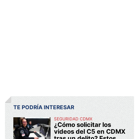
TE PODRÍA INTERESAR
SEGURIDAD CDMX
¿Cómo solicitar los
videos del C5 en CDMX
tras un delito? Estos