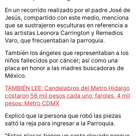
Especial
Por ello intentarán reponer las piezas, aunque
no se recuperen las originales.
En un recorrido realizado por el padre José de
Jesús, compartido con este medio, menciona
que se sustrajeron esculturas en referencia a
las artistas Leonora Carrington y Remedios
Varo, que frecuentaban la parroquia.
También los ángeles que representaban a los
niños fallecidos por cáncer; así como una
placa en honor a las madres buscadoras de
México.
TAMBIÉN LEE: Candelabros del Metro Hidalgo