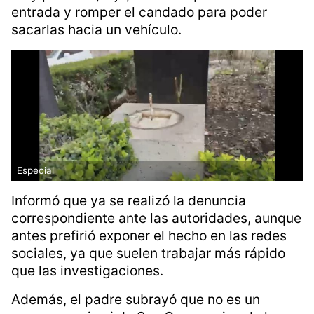
cámaras de seguridad, aunque sospechan de
la participación de más cómplices que le
habrían ayudado a saltarla.
Debido a que las esculturas de bronce son
muy pesadas, dijo, tuvieron que forzar la
entrada y romper el candado para poder
sacarlas hacia un vehículo.
Especial
Informó que ya se realizó la denuncia
correspondiente ante las autoridades, aunque