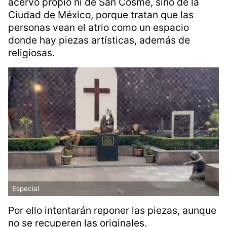
antes prefirió exponer el hecho en las redes
sociales, ya que suelen trabajar más rápido
que las investigaciones.
Además, el padre subrayó que no es un
acervo propio ni de San Cosme, sino de la
Ciudad de México, porque tratan que las
personas vean el atrio como un espacio
donde hay piezas artísticas, además de
religiosas.