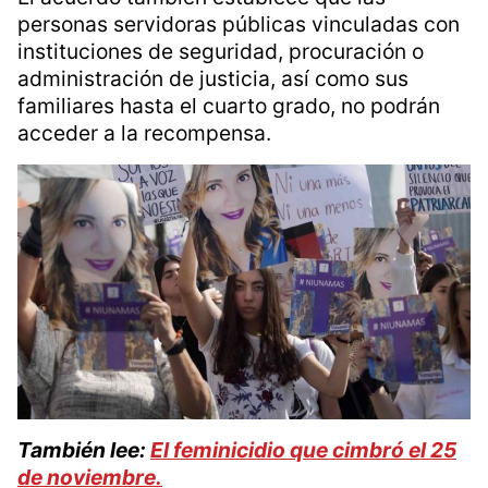
personas servidoras públicas vinculadas con
instituciones de seguridad, procuración o
administración de justicia, así como sus
familiares hasta el cuarto grado, no podrán
acceder a la recompensa.
También lee:
El feminicidio que cimbró el 25
de noviembre.