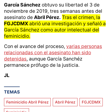
García Sánchez
obtuvo su libertad el 3 de
noviembre de 2019, tres semanas antes del
asesinato de
Abril Pérez.
Tras el crimen, la
FGJCDMX
abrió una investigación y señaló a
García Sánchez como autor intelectual del
feminicidio.
Con el avance del proceso,
varias personas
relacionadas con el asesinato han sido
detenidas
, aunque García Sanchéz
permanece prófugo de la justicia.
JL
TEMAS
Feminicidio Abril Pérez
Abril Pérez
FGJCDMX