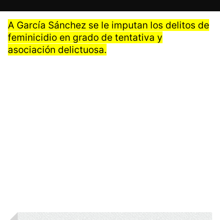
A García Sánchez se le imputan los delitos de
feminicidio en grado de tentativa y
asociación delictuosa.