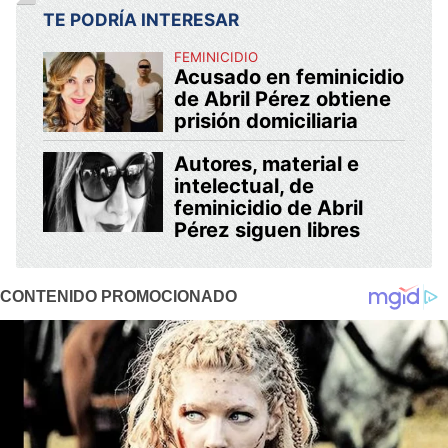
TE PODRÍA INTERESAR
FEMINICIDIO
Acusado en feminicidio
de Abril Pérez obtiene
prisión domiciliaria
Autores, material e
intelectual, de
feminicidio de Abril
Pérez siguen libres