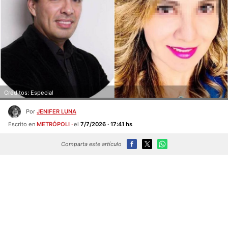
Créditos: Especial
Por
JENIFER LUNA
Escrito en
METRÓPOLI
el
7/7/2026 · 17:41 hs
Comparta este artículo