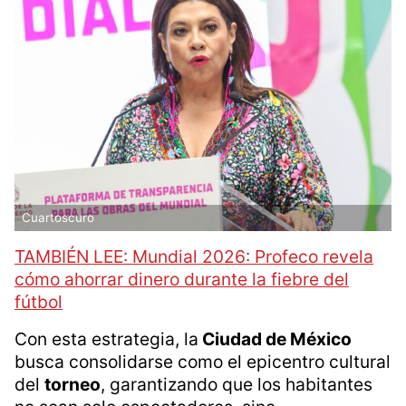
Cuartoscuro
TAMBIÉN LEE: Mundial 2026: Profeco revela
cómo ahorrar dinero durante la fiebre del
fútbol
Con esta estrategia, la
Ciudad de México
busca consolidarse como el epicentro cultural
del
torneo
, garantizando que los habitantes