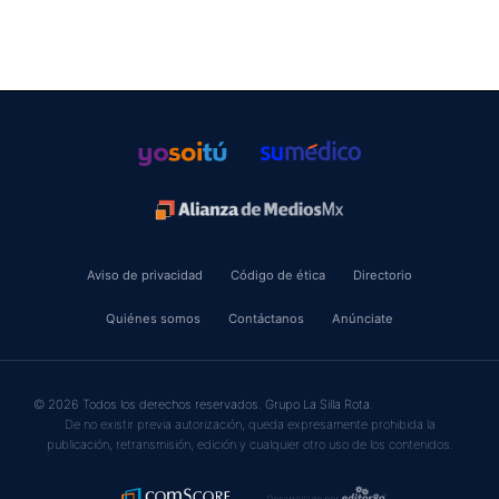
Aviso de privacidad
Código de ética
Directorio
Quiénes somos
Contáctanos
Anúnciate
© 2026 Todos los derechos reservados. Grupo La Silla Rota.
De no existir previa autorización, queda expresamente prohibida la
publicación, retransmisión, edición y cualquier otro uso de los contenidos.
Desarrollado por