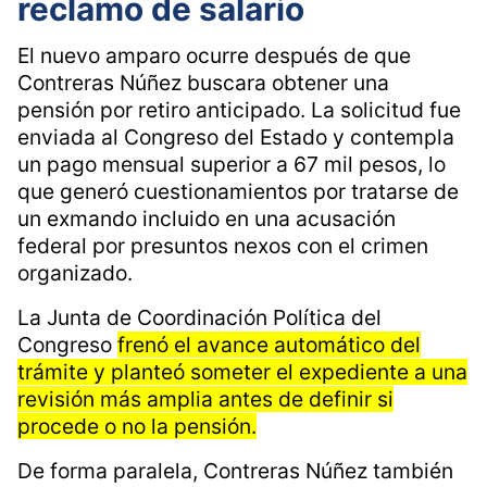
reclamo de salario
El nuevo amparo ocurre después de que
Contreras Núñez buscara obtener una
pensión por retiro anticipado. La solicitud fue
enviada al Congreso del Estado y contempla
un pago mensual superior a 67 mil pesos, lo
que generó cuestionamientos por tratarse de
un exmando incluido en una acusación
federal por presuntos nexos con el crimen
organizado.
La Junta de Coordinación Política del
Congreso
frenó el avance automático del
trámite y planteó someter el expediente a una
revisión más amplia antes de definir si
procede o no la pensión.
De forma paralela, Contreras Núñez también