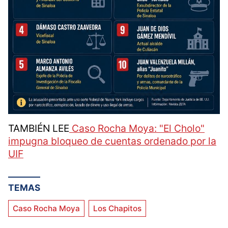
TAMBIÉN LEE
Caso Rocha Moya: "El Cholo"
impugna bloqueo de cuentas ordenado por la
UIF
TEMAS
Caso Rocha Moya
Los Chapitos