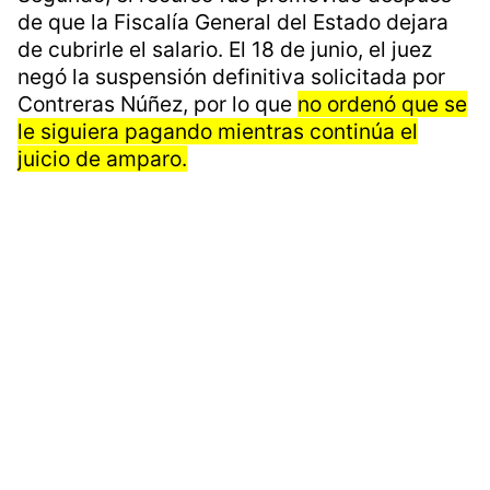
de que la Fiscalía General del Estado dejara
de cubrirle el salario. El 18 de junio, el juez
negó la suspensión definitiva solicitada por
Contreras Núñez, por lo que
no ordenó que se
le siguiera pagando mientras continúa el
juicio de amparo.