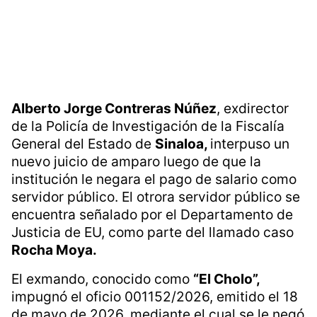
Alberto Jorge Contreras Núñez
, exdirector
de la Policía de Investigación de la Fiscalía
General del Estado de
Sinaloa,
interpuso un
nuevo juicio de amparo luego de que la
institución le negara el pago de salario como
servidor público. El otrora servidor público se
encuentra señalado por el Departamento de
Justicia de EU, como parte del llamado caso
Rocha Moya.
El exmando, conocido como
“El Cholo”,
impugnó el oficio 001152/2026, emitido el 18
de mayo de 2026, mediante el cual se le negó