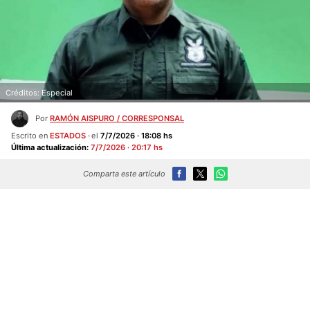
Créditos: Especial
Por
RAMÓN AISPURO / CORRESPONSAL
Escrito en
ESTADOS
el
7/7/2026 · 18:08 hs
Última actualización:
7/7/2026 · 20:17 hs
Comparta este artículo