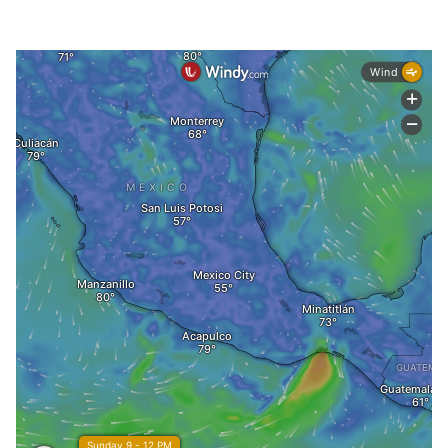
Evitar realizar actividad al aire libre
Retirar basura de coladeras
Manejar con precaución
Sigue el clima
EN VIVO