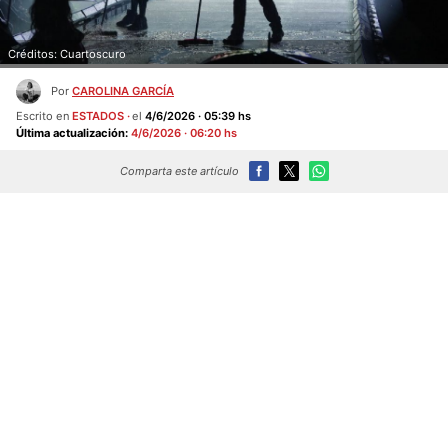
Créditos: Cuartoscuro
Por
CAROLINA GARCÍA
Escrito en
ESTADOS
el
4/6/2026 · 05:39 hs
Última actualización:
4/6/2026 · 06:20 hs
Comparta este artículo