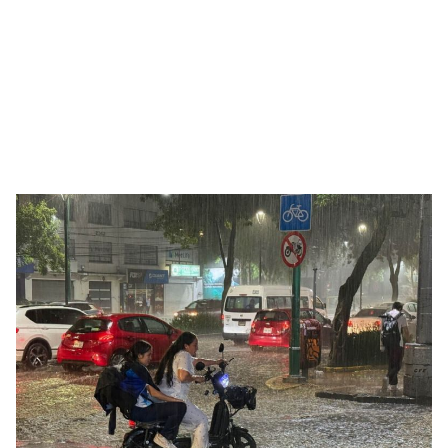
México-Toluca, en donde hubo un deslave.