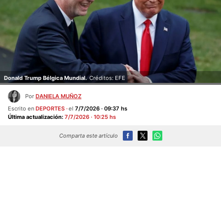
Donald Trump Bélgica Mundial.
Créditos: EFE
Por
DANIELA MUÑOZ
Escrito en
DEPORTES
el
7/7/2026 · 09:37 hs
Última actualización:
7/7/2026 · 10:25 hs
Comparta este artículo