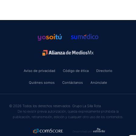
Aviso de privacidad
Código de ética
Directorio
Quiénes somos
Contáctanos
Anúnciate
© 2026 Todos los derechos reservados. Grupo La Silla Rota.
De no existir previa autorización, queda expresamente prohibida la
publicación, retransmisión, edición y cualquier otro uso de los contenidos.
Desarrollado por