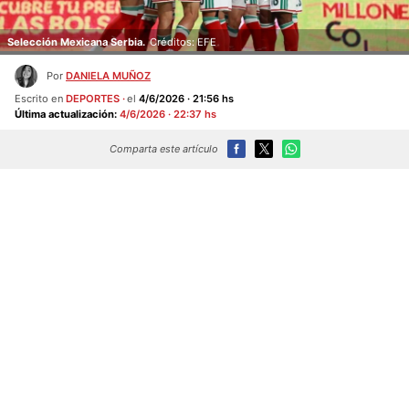
Selección Mexicana Serbia.
Créditos: EFE
Por
DANIELA MUÑOZ
Escrito en
DEPORTES
el
4/6/2026 · 21:56 hs
Última actualización:
4/6/2026 · 22:37 hs
Comparta este artículo