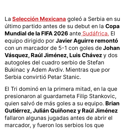
La
Selección Mexicana
goleó a Serbia en su
último partido antes de su debut en la
Copa
Mundial de la FIFA 2026
ante
Sudáfrica.
El
equipo dirigido por
Javier Aguirre remontó
con un marcador de 5-1 con goles de
Johan
Vásquez, Raúl Jiménez, Luis Chávez
y dos
autogoles del cuadro serbio de Stefan
Bukinac y Adem Avdiv. Mientras que por
Serbia convirtió Petar Stanic.
El Tri dominó en la primera mitad, en la que
presionaron al guardameta Filip Stankovic,
quien salvó de más goles a su equipo.
Brian
Gutiérrez, Julián Quiñonez y Raúl Jiménez
fallaron algunas jugadas antes de abrir el
marcador, y fueron los serbios los que