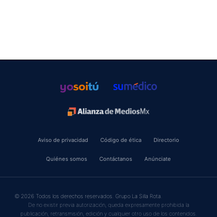
Aviso de privacidad
Código de ética
Directorio
Quiénes somos
Contáctanos
Anúnciate
© 2026 Todos los derechos reservados. Grupo La Silla Rota.
De no existir previa autorización, queda expresamente prohibida la
publicación, retransmisión, edición y cualquier otro uso de los contenidos.