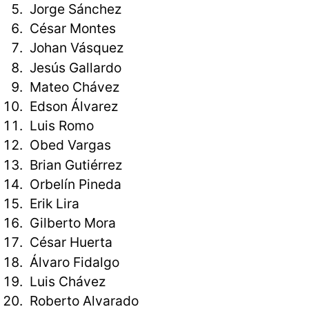
Jorge Sánchez
César Montes
Johan Vásquez
Jesús Gallardo
Mateo Chávez
Edson Álvarez
Luis Romo
Obed Vargas
Brian Gutiérrez
Orbelín Pineda
Erik Lira
Gilberto Mora
César Huerta
Álvaro Fidalgo
Luis Chávez
Roberto Alvarado