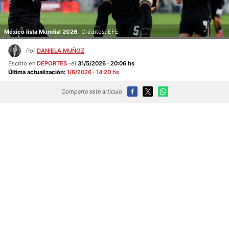
México lista Mundial 2026.
Créditos: EFE
Por
DANIELA MUÑOZ
Escrito en
DEPORTES
el
31/5/2026 · 20:06 hs
Última actualización:
1/6/2026 · 14:20 hs
Comparta este artículo